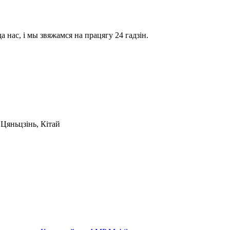
 нас, і мы звяжамся на працягу 24 гадзін.
Цяньцзінь, Кітай