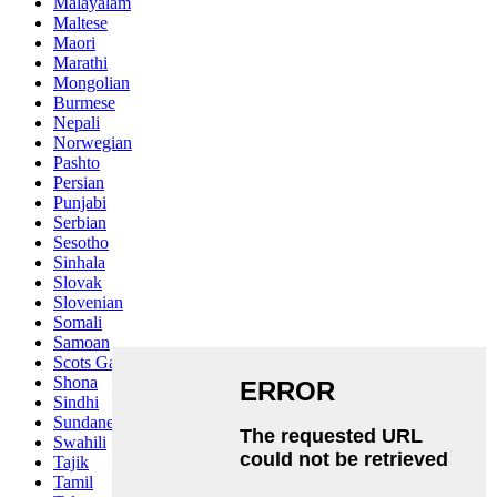
Malayalam
Maltese
Maori
Marathi
Mongolian
Burmese
Nepali
Norwegian
Pashto
Persian
Punjabi
Serbian
Sesotho
Sinhala
Slovak
Slovenian
Somali
Samoan
Scots Gaelic
Shona
Sindhi
Sundanese
Swahili
Tajik
Tamil