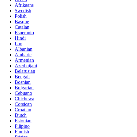
Afrikaans
Swedish
Polish
Basque
Catalan
Esperanto
Hindi
Lao
Albanian
Amharic
Armenian
Azerbaijani
Belarusian
Bengali
Bosnian
Bulgarian
Cebuano
Chichewa
Corsican
Croatian
Dutch
Estonian
Filipino
Finnish