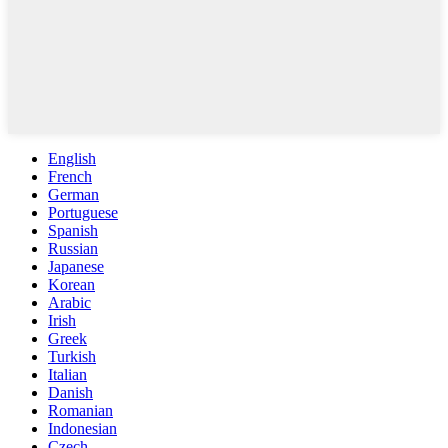
English
French
German
Portuguese
Spanish
Russian
Japanese
Korean
Arabic
Irish
Greek
Turkish
Italian
Danish
Romanian
Indonesian
Czech