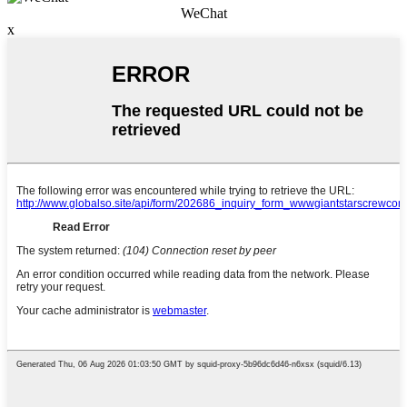
WeChat
x