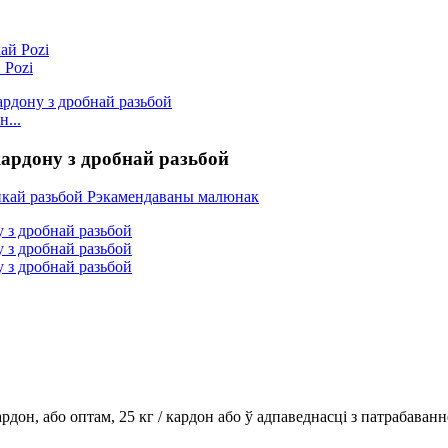
 Pozi
...
ардону з дробнай разьбой
рдон, або оптам, 25 кг / кардон або ў адпаведнасці з патрабаванн