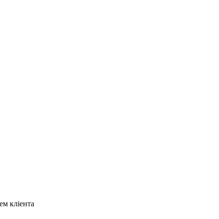
ем кліента