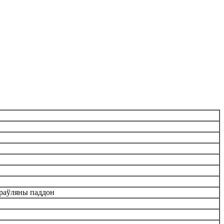
драўляны паддон